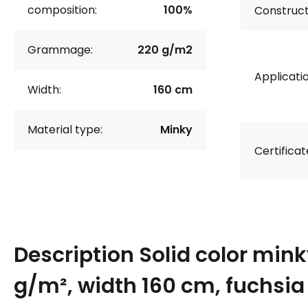
composition:
100%
Construct
Grammage:
220 g/m2
Applicatio
Width:
160 cm
Material type:
Minky
Certificat
Description
Solid color mink
g/m², width 160 cm, fuchsia