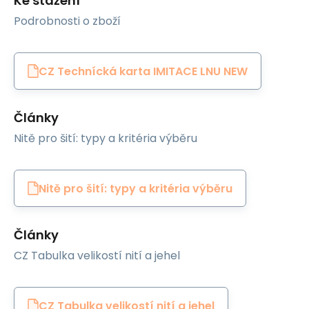
Ke stažení
Podrobnosti o zboží
CZ Technícká karta IMITACE LNU NEW
Články
Nitě pro šití: typy a kritéria výběru
Nitě pro šití: typy a kritéria výběru
Články
CZ Tabulka velikostí nití a jehel
CZ Tabulka velikostí nití a jehel