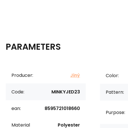
PARAMETERS
Producer:
Jiný
Color:
Code:
MINKYJED23
Pattern:
ean:
8595721018660
Purpose:
Material
Polyester