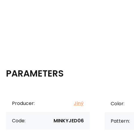
PARAMETERS
Producer:
Jiný
Color:
Code:
MINKYJED06
Pattern: