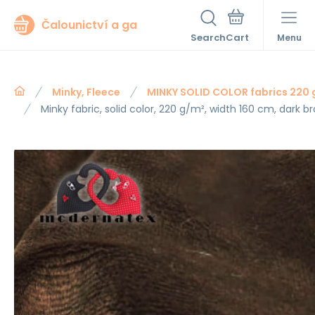
Čalounictví a ga
Search
Menu
Minky, Fleece
MINKY SOLID COLOR fabrics 220
Minky fabric, solid color, 220 g/m², width 160 cm, dark b