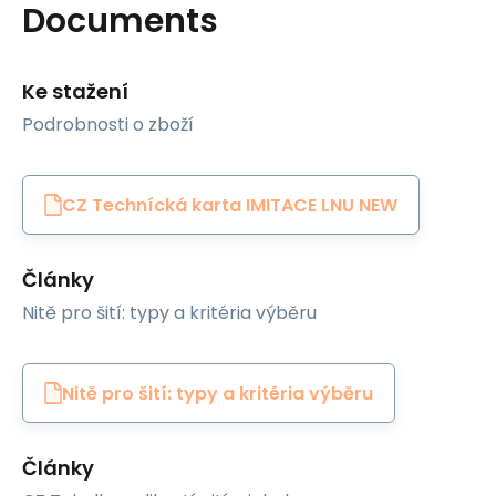
Documents
Ke stažení
Podrobnosti o zboží
CZ Technícká karta IMITACE LNU NEW
Články
Nitě pro šití: typy a kritéria výběru
Nitě pro šití: typy a kritéria výběru
Články