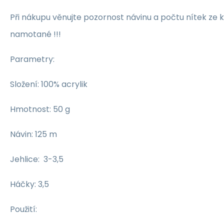
Při nákupu věnujte pozornost návinu a počtu nítek ze k
namotané !!!
Parametry:
Složení: 100% acrylik
Hmotnost: 50 g
Návin: 125 m
Jehlice: 3-3,5
Háčky: 3,5
Použití: