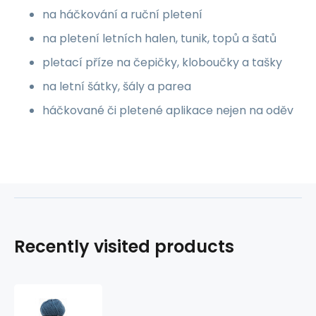
na háčkování a ruční pletení
na pletení letních halen, tunik, topů a šatů
pletací příze na čepičky, kloboučky a tašky
na letní šátky, šály a parea
háčkované či pletené aplikace nejen na oděv
Recently visited products
Knitting