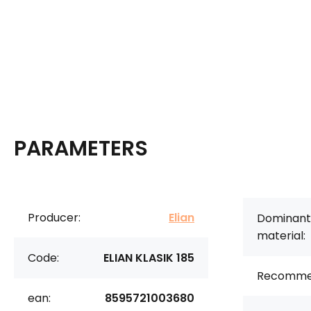
PARAMETERS
Producer:
Elian
Dominant
material:
Code:
ELIAN KLASIK 185
Recomme
ean:
8595721003680