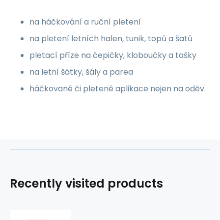
na háčkování a ruční pletení
na pletení letních halen, tunik, topů a šatů
pletací příze na čepičky, kloboučky a tašky
na letní šátky, šály a parea
háčkované či pletené aplikace nejen na oděv
Recently visited products