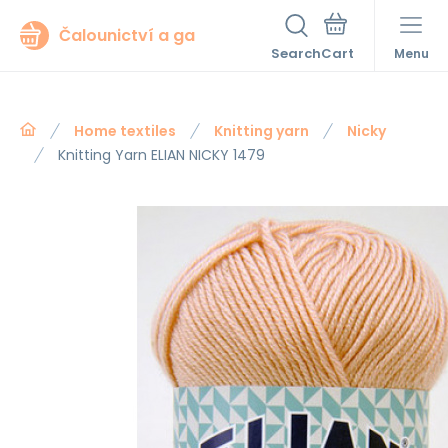
Čalounictví a ga
Search
Menu
Home textiles
Knitting yarn
Nicky
Knitting Yarn ELIAN NICKY 1479