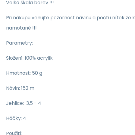
Velka škala barev !!!
Při nákupu věnujte pozornost návinu a počtu nítek ze k
namotané !!!
Parametry:
Složení: 100% acrylik
Hmotnost: 50 g
Návin: 152 m
Jehlice: 3,5 - 4
Háčky: 4
Použití: