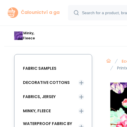
Čalounictví a ga
Minky,
Fleece
Ec
Prin
FABRIC SAMPLES
DECORATIVE COTTONS
FABRICS, JERSEY
MINKY, FLEECE
WATERPROOF FABRIC BY