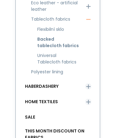
Eco leather - artificial
leather
Tablecloth fabrics
Flexibilní sklo
Backed
tablecloth fabrics
Universal
Tablecloth fabrics
Polyester lining
HABERDASHERY
HOME TEXTILES
SALE
THIS MONTH DISCOUNT ON
FABRICS