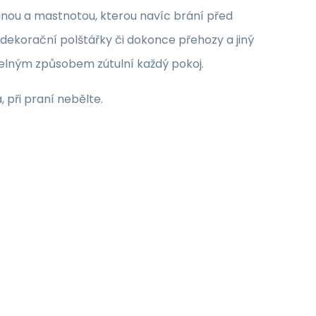
nou a mastnotou, kterou navíc brání před
dekorační polštářky či dokonce přehozy a jiný
atelným způsobem zútulní každý pokoj.
při praní nebělte.