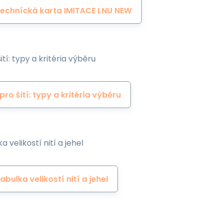
echnícká karta IMITACE LNU NEW
ití: typy a kritéria výběru
 pro šití: typy a kritéria výběru
a velikostí nití a jehel
abulka velikostí nití a jehel