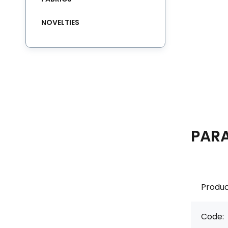
NOVELTIES
PAR
Produc
Code: