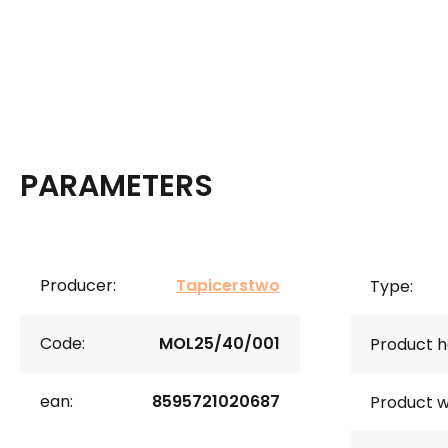
PARAMETERS
Producer:
Tapicerstwo
Type:
Code:
MOL25/40/001
Product h
ean:
8595721020687
Product w