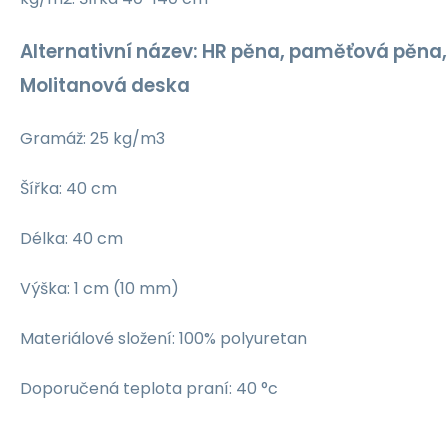
Alternativní název: HR pěna, paměťová pěna, 
Molitanová deska
Gramáž: 25 kg/m3
Šířka: 40 cm
Délka: 40 cm
Výška: 1 cm (10 mm)
Materiálové složení: 100% polyuretan
Doporučená teplota praní: 40 °c