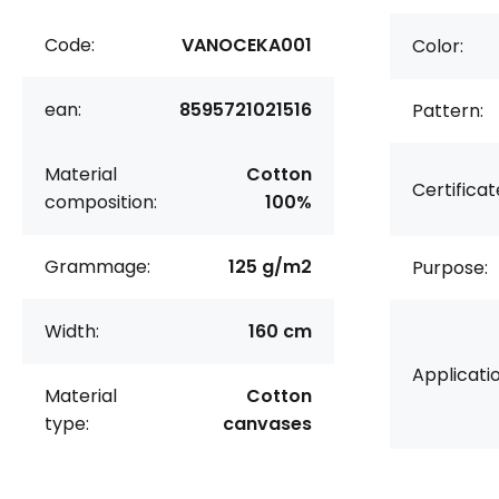
Code:
VANOCEKA001
Color:
ean:
8595721021516
Pattern:
Material
Cotton
Certificat
composition:
100%
Grammage:
125 g/m2
Purpose:
Width:
160 cm
Applicatio
Material
Cotton
type:
canvases