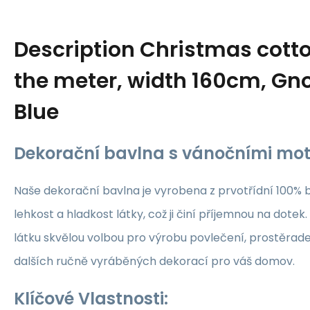
Description
Christmas cotto
the meter, width 160cm, G
Blue
Dekorační bavlna s vánočními mot
Naše dekorační bavlna je vyrobena z prvotřídní 100% b
lehkost a hladkost látky, což ji činí příjemnou na dotek.
látku skvělou volbou pro výrobu povlečení, prostěrade
dalších ručně vyráběných dekorací pro váš domov.
Klíčové Vlastnosti: