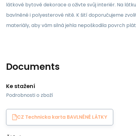
látkové bytové dekorace a oživte svůj interiér. Na lát
bavlněné i polyesterové nitě. K šití doporučujeme zvolit
materiály, aby vám silná jehla nepoškodila povrch plát
Documents
Ke stažení
Podrobnosti o zboží
CZ Technicka karta BAVLNĚNÉ LÁTKY