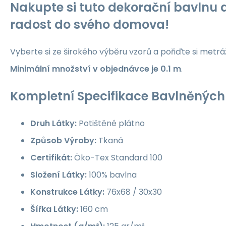
Nakupte si tuto dekorační bavlnu a
radost do svého domova!
Vyberte si ze širokého výběru vzorů a pořiďte si metrá
Minimální množství v objednávce je 0.1 m
.
Kompletní Specifikace Bavlněných 
Druh Látky:
Potištěné plátno
Způsob Výroby:
Tkaná
Certifikát:
Öko-Tex Standard 100
Složení Látky:
100% bavlna
Konstrukce Látky:
76x68 / 30x30
Šířka Látky:
160 cm