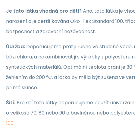
Je tato látka vhodná pro děti?
Ano, tato látka je vho
narození a je certifikována Öko-Tex Standard 100, třída 1
bezpečnost a zdravotní nezávadnost.
Údržba:
Doporučujeme prát ji ručně ve studené vodě, 
bázi chloru, a nekombinovat ji s výrobky z polyesteru 
syntetických materiálů. Optimální teplota praní je 30 °
žehlením do 200 °C, a látka by měla být sušena ve ver
přímé slunce.
Šití:
Pro šití této látky doporučujeme použít univerzáln
o velikosti 70, 80 nebo 90 a bavlněnou nebo polyeste
100
.