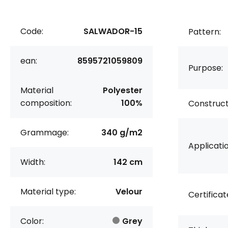
Code:
SALWADOR-15
Pattern:
ean:
8595721059809
Purpose:
Material
Polyester
composition:
100%
Construct
Grammage:
340 g/m2
Applicatio
Width:
142 cm
Material type:
Velour
Certificat
Color:
Grey