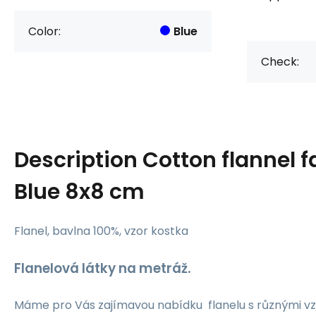
Color:
Blue
Check:
Description
Cotton flannel 
Blue 8x8 cm
Flanel, bavlna 100%, vzor kostka
Flanelová látky na metráž.
Máme pro Vás zajímavou nabídku flanelu s různými vz