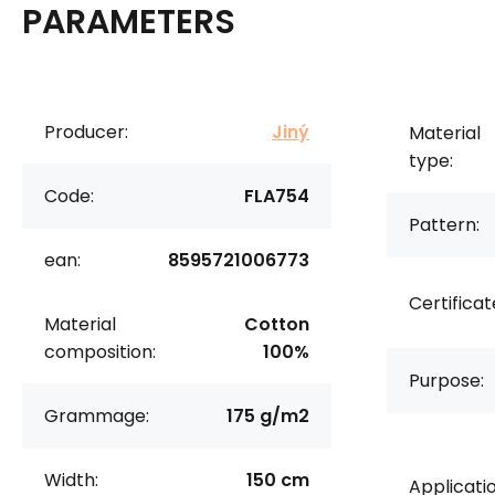
PARAMETERS
Producer:
Jiný
Material
type:
Code:
FLA754
Pattern:
ean:
8595721006773
Certificat
Material
Cotton
composition:
100%
Purpose:
Grammage:
175 g/m2
Width:
150 cm
Applicatio