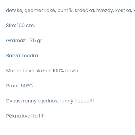
dětské, geometrické, puntík, srdéčka, hvězdy, kostka, ky
Šíře: 160 cm,
Gramáž: 175 gr
Barva: modrá
Materiálové složení:100% bavla
Praní: 60ºC
Dvoustranný a jednostranný fleece!!!
Pěkná kvalita !!!!