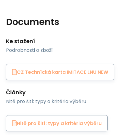
Documents
Ke stažení
Podrobnosti o zboží
CZ Technícká karta IMITACE LNU NEW
Články
Nitě pro šití: typy a kritéria výběru
Nitě pro šití: typy a kritéria výběru