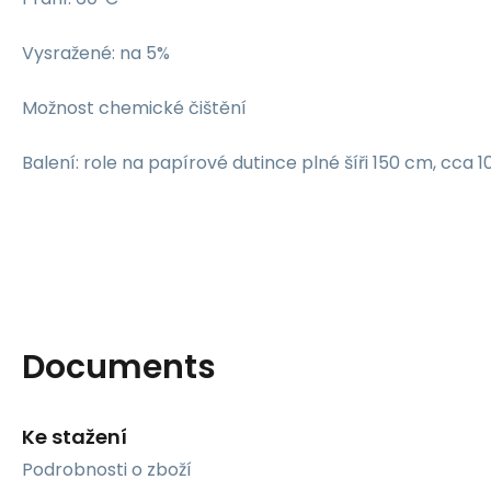
Vysražené: na 5%
Možnost chemické čištění
Balení: role na papírové dutince plné šíři 150 cm, cca 
Documents
Ke stažení
Podrobnosti o zboží