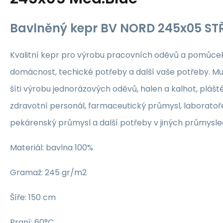
Bavlněný kepr BV NORD 245x05 S
Kvalitní kepr pro výrobu pracovních oděvů a pomůcek,
domácnost, techické potřeby a další vaše potřeby. Mu
šíti výrobu jednorázových oděvů, halen a kalhot, plášté
zdravotní personál, farmaceutický průmysl, laboratoř
pekárenský průmysl a další potřeby v jiných průmyslech
Materiál: bavlna 100%
Gramaž: 245 gr/m2
Šíře: 150 cm
Praní: 60°C