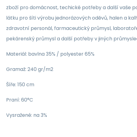
zboží pro domácnost, techické potřeby a další vaše p
látku pro šíti výrobu jednorázových oděvů, halen a kalh
zdravotní personál, farmaceutický průmysl, laboratoř
pekárenský průmysl a další potřeby v jiných průmyslech
Materiál: bavlna 35% / polyester 65%
Gramaž: 240 gr/m2
Šíře: 150 cm
Praní: 60°C
Vysražené: na 3%