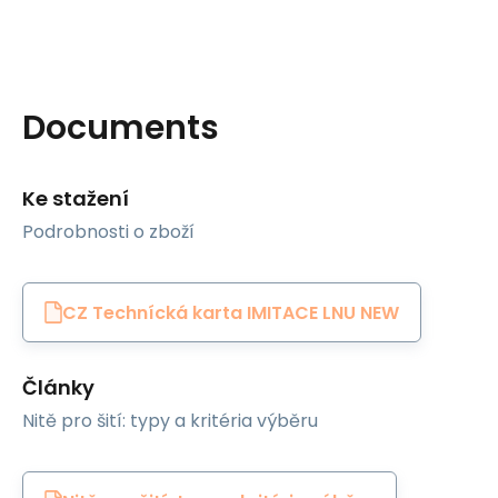
Documents
Ke stažení
Podrobnosti o zboží
CZ Technícká karta IMITACE LNU NEW
Články
Nitě pro šití: typy a kritéria výběru