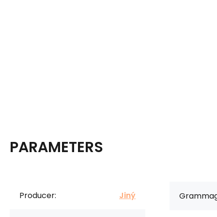
PARAMETERS
Producer:
Jiný
Grammag