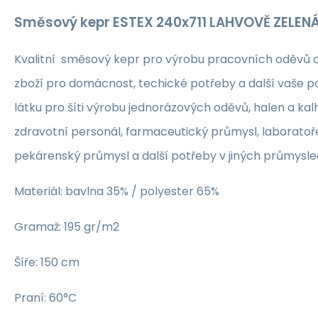
Směsový kepr ESTEX 240x711 LAHVOVĚ ZELEN
Kvalitní směsový kepr pro výrobu pracovních oděvů 
zboží pro domácnost, techické potřeby a další vaše p
látku pro šíti výrobu jednorázových oděvů, halen a kalh
zdravotní personál, farmaceutický průmysl, laboratoř
pekárenský průmysl a další potřeby v jiných průmyslech
Materiál: bavlna 35% / polyester 65%
Gramaž: 195 gr/m2
Šíře: 150 cm
Praní: 60°C