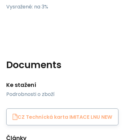
Vysražené: na 3%
Documents
Ke stažení
Podrobnosti o zboží
CZ Technícká karta IMITACE LNU NEW
Články