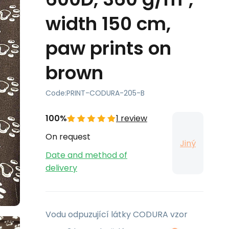
width 150 cm,
paw prints on
brown
Code:
PRINT-CODURA-205-B
100%
1 review
On request
Jiný
Date and method of
delivery
Vodu odpuzující látky CODURA vzor