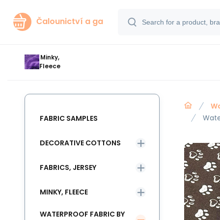
Čalounictví a ga
Minky,
Fleece
Wa
Wate
FABRIC SAMPLES
DECORATIVE COTTONS
FABRICS, JERSEY
MINKY, FLEECE
WATERPROOF FABRIC BY