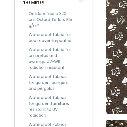
THE METER
Outdoor fabric 320
cm Oxford Teflon, 165
g/m²
Waterproof fabric for
boat cover tarpaulins
Waterproof fabric for
umbrellas and
awnings, UV-WR
radiation resistant.
Waterproof fabrics
for garden loungers
and pergolas
Waterproof fabrics
for garden furniture,
resistant to UV
radiation
Waterproof Fabrics