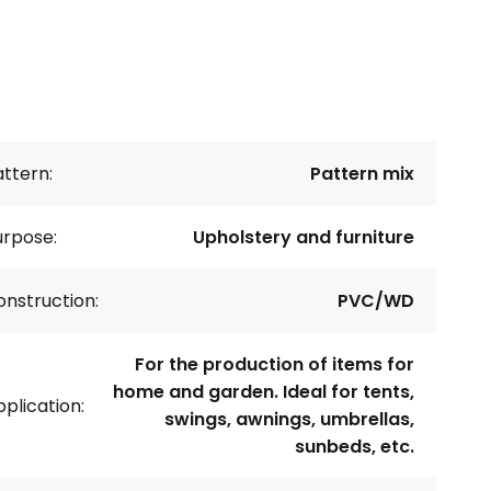
ttern:
Pattern mix
urpose:
Upholstery and furniture
nstruction:
PVC/WD
For the production of items for
home and garden. Ideal for tents,
plication:
swings, awnings, umbrellas,
sunbeds, etc.