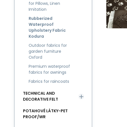
for Pillows, Linen
Imitation
Rubberized
Waterproof
Upholstery Fabric
Kodura
Outdoor fabrics for
garden furniture
Oxford
Premium waterproof
fabrics for awnings
Fabrics for raincoats
TECHNICAL AND
DECORATIVE FELT
POTAHOVÉ LÁTKY-PET
PROOF/WR