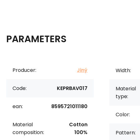
PARAMETERS
Producer:
Jiný
Width:
Code:
KEPRBAV017
Material
type:
ean:
8595721011180
Color:
Material
Cotton
composition:
100%
Pattern: