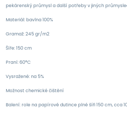
pekárenský průmysl a další potřeby v jiných průmyslech
Materiál: bavlna 100%
Gramaž: 245 gr/m2
Šíře: 150 cm
Praní: 60°C
Vysražené: na 5%
Možnost chemické čištění
Balení: role na papírové dutince plné šíři 150 cm, cca 