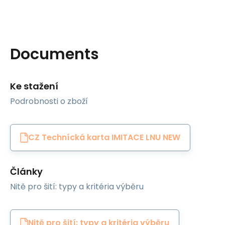
Documents
Ke stažení
Podrobnosti o zboží
CZ Technícká karta IMITACE LNU NEW
Články
Nitě pro šití: typy a kritéria výběru
Nitě pro šití: typy a kritéria výběru