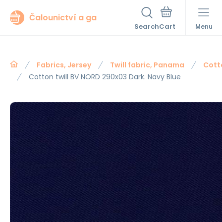
Čalounictví a ga
Search
Menu
Fabrics, Jersey
Twill fabric, Panama
Cotto
Cotton twill BV NORD 290x03 Dark. Navy Blue