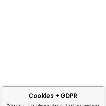
Cookies + GDPR
Čalounictví a galanterie e-shop and partners need your