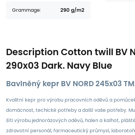
Grammage:
290 g/m2
Description
Cotton twill BV
290x03 Dark. Navy Blue
Bavlněný kepr BV NORD 245x03 T
Kvalitní kepr pro výrobu pracovních oděvů a pomůcek,
domácnost, techické potřeby a další vaše potřeby. Mu
šíti výrobu jednorázových oděvů, halen a kalhot, plášté
zdravotní personál, farmaceutický průmysl, laboratoř