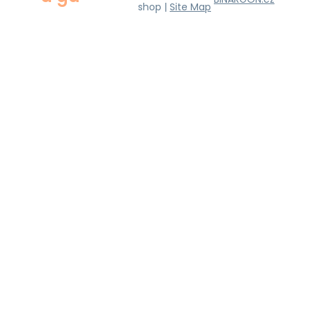
shop |
Site Map