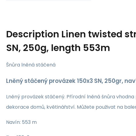
Description
Linen twisted st
SN, 250g, length 553m
Šnůra lněná stáčená
Lněný stáčený provázek 150x3 SN, 250gr, na
Lněný provázek stáčený. Přírodní lněná šnůra vhodna
dekorace domů, květinářství. Můžete použivat na balen
Navín: 553 m