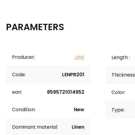
PARAMETERS
Producer:
Jiný
Length :
Code:
LENPR201
Thickness 
ean:
8595721014952
Color:
Condition:
New
Type:
Dominant material:
Linen