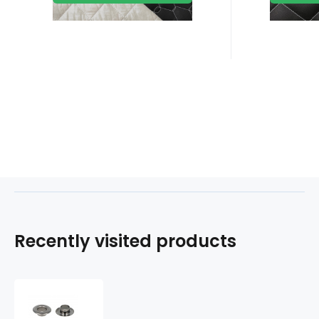
Recently visited products
Metal
Eyelets