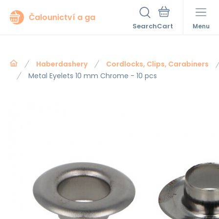
Čalounictví a ga
Search
Menu
Haberdashery
Cordlocks, Clips, Carabiners
Metal Eyelets 10 mm Chrome - 10 pcs