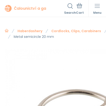
Čalounictví a ga
Search
Menu
Haberdashery
Cordlocks, Clips, Carabiners
Metal semicircle 20 mm