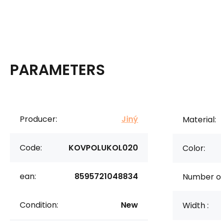
PARAMETERS
Producer:
Jiný
Material:
Code:
KOVPOLUKOL020
Color:
ean:
8595721048834
Number of
Condition:
New
Width :