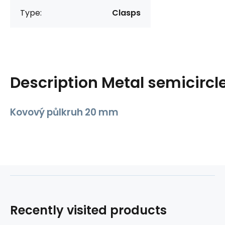
Type:
Clasps
Description
Metal semicirc
Kovový půlkruh 20 mm
Recently visited products