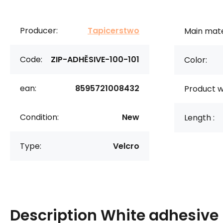
Producer:
Tapicerstwo
Main mate
Code:
ZIP-ADHĚSIVE-100-101
Color:
ean:
8595721008432
Product w
Condition:
New
Length :
Type:
Velcro
Description
White adhesive