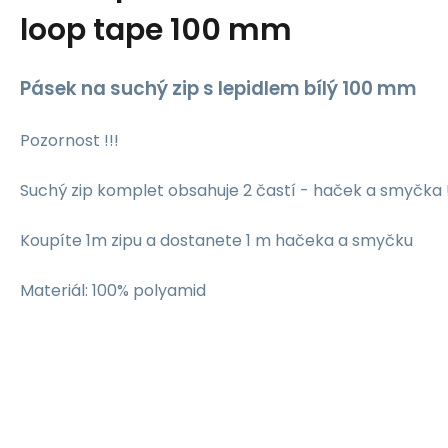
loop tape 100 mm
Pásek na suchý zip s lepidlem bílý 100 mm
Pozornost !!!
Suchý zip komplet obsahuje 2 častí - haček a smyčka !
Koupíte 1m zipu a dostanete 1 m hačeka a smyčku
Materiál: 100% polyamid