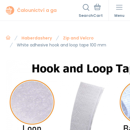
Čalounictví a ga
Search
Menu
Haberdashery
Zip and Velcro
White adhesive hook and loop tape 100 mm