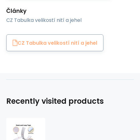
Články
CZ Tabulka velikostí nití a jehel
CZ Tabulka velikostí nití a jehel
Recently visited products
White
adhesive