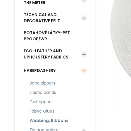
THE METER
TECHNICAL AND
DECORATIVE FELT
POTAHOVÉ LÁTKY-PET
PROOF/WR
ECO-LEATHER AND
UPHOLSTERY FABRICS
HABERDASHERY
Bone zippers
Elastic bands
Coil zippers
Fabric Glues
Webbing, Ribbons.
Zip and Velcro