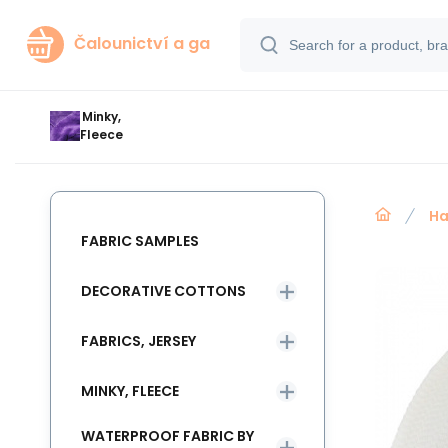
Čalounictví a ga
Minky,
Fleece
Ha
FABRIC SAMPLES
DECORATIVE COTTONS
FABRICS, JERSEY
MINKY, FLEECE
WATERPROOF FABRIC BY