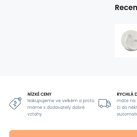
Recen
NÍZKÉ CENY
RYCHLÁ 
Nakupujeme ve velkém a proto
máte na 
máme s dodavately dobré
či do něk
vztahy
automat