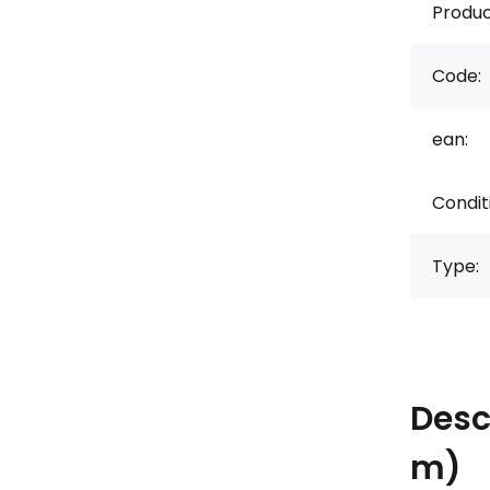
Produc
Code:
ean:
Condit
Type:
Desc
m)