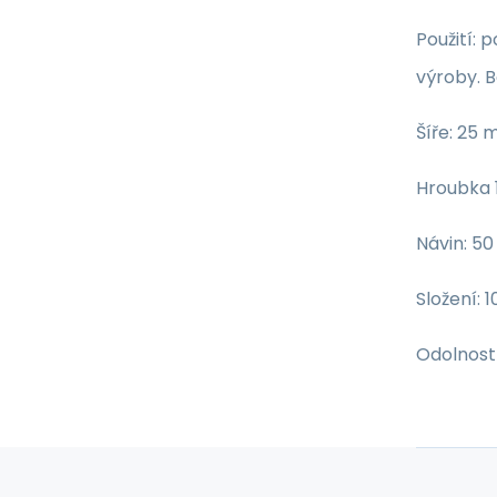
Použití: 
výroby. B
Šíře: 25
Hroubka
Návin: 5
Složení: 
Odolnost 