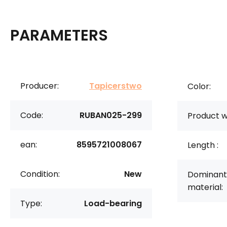
PARAMETERS
Producer:
Tapicerstwo
Color:
Code:
RUBAN025-299
Product w
ean:
8595721008067
Length :
Condition:
New
Dominant
material:
Type:
Load-bearing