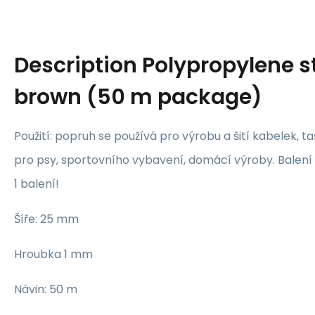
Description
Polypropylene 
brown (50 m package)
Použití: popruh se používá pro výrobu a šití kabelek, t
pro psy, sportovního vybavení, domácí výroby. Balení
1 balení!
Šíře: 25 mm
Hroubka 1 mm
Návin: 50 m