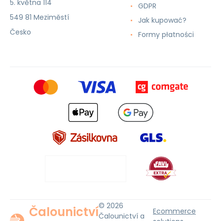
5. května 114
GDPR
549 81 Meziměstí
Jak kupować?
Česko
Formy płatności
© 2026
Čalounictví
Ecommerce
Čalounictví a