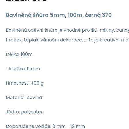
Bavlněná šňůra 5mm, 100m, černá 370
Bavlněná oděvní šnůra je vhodné pro šití: mikiny, bundy
hraček, teplak, vánoční dekorace, .... to je kreativní ma
Délka: 100m
Tloušťka: 5 mm
Hmotnost: 400 g
Materiál: bavlna
Jádro: polyester
Doporučené vodiče: 8 mm - 12 mm