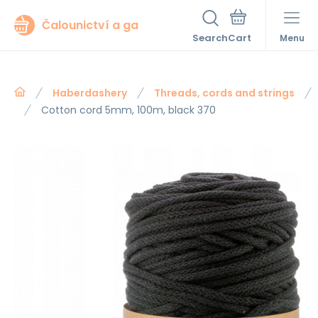
Čalounictví a ga
Search
Menu
Haberdashery
Threads, cords and strings
Cotton cord 5mm, 100m, black 370