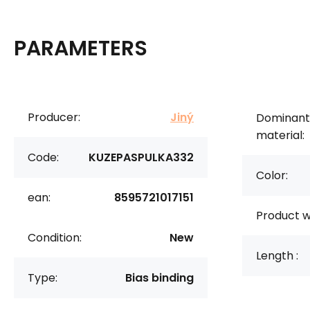
PARAMETERS
Producer:
Jiný
Dominant
material:
Code:
KUZEPASPULKA332
Color:
ean:
8595721017151
Product w
Condition:
New
Length :
Type:
Bias binding