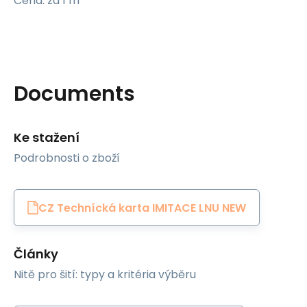
Cena: za 1 m
Documents
Ke stažení
Podrobnosti o zboží
CZ Technícká karta IMITACE LNU NEW
Články
Nitě pro šití: typy a kritéria výběru