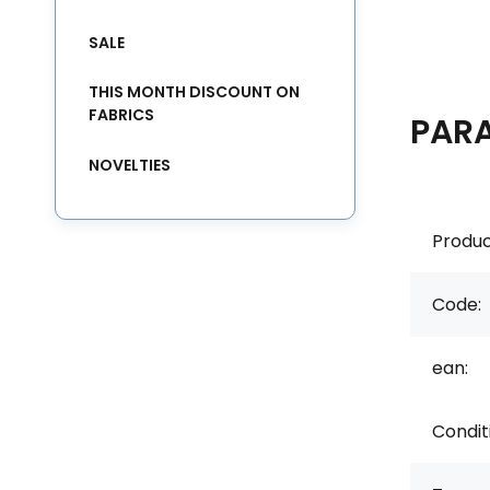
SALE
THIS MONTH DISCOUNT ON
FABRICS
PAR
NOVELTIES
Produc
Code:
ean:
Condit