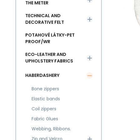
THE METER
TECHNICAL AND
DECORATIVE FELT
POTAHOVÉ LÁTKY-PET
PROOF/WR
ECO-LEATHER AND
UPHOLSTERY FABRICS
HABERDASHERY
Bone zippers
Elastic bands
Coil zippers
Fabric Glues
Webbing, Ribbons.
Zip and Velcro