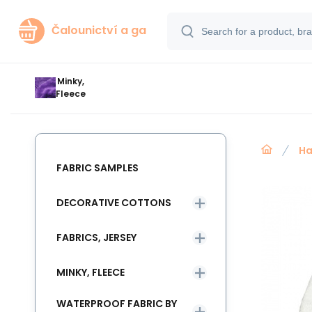
Čalounictví a ga
Minky,
Fleece
Ha
FABRIC SAMPLES
DECORATIVE COTTONS
FABRICS, JERSEY
MINKY, FLEECE
WATERPROOF FABRIC BY