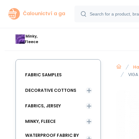
Čalounictví a ga
Minky,
Fleece
Ha
VIGA
FABRIC SAMPLES
DECORATIVE COTTONS
FABRICS, JERSEY
MINKY, FLEECE
WATERPROOF FABRIC BY