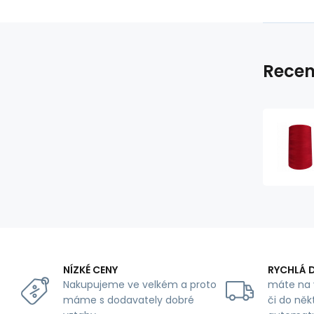
Recen
NÍZKÉ CENY
RYCHLÁ 
Nakupujeme ve velkém a proto
máte na 
máme s dodavately dobré
či do něk