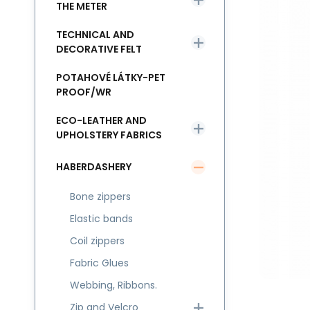
THE METER
TECHNICAL AND
DECORATIVE FELT
POTAHOVÉ LÁTKY-PET
PROOF/WR
ECO-LEATHER AND
UPHOLSTERY FABRICS
HABERDASHERY
Bone zippers
Elastic bands
Coil zippers
Fabric Glues
Webbing, Ribbons.
Zip and Velcro