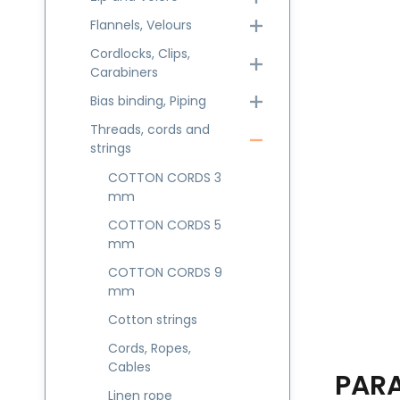
Flannels, Velours
Cordlocks, Clips,
Carabiners
Bias binding, Piping
Threads, cords and
strings
COTTON CORDS 3
mm
COTTON CORDS 5
mm
COTTON CORDS 9
mm
Cotton strings
Cords, Ropes,
Cables
PAR
Linen rope