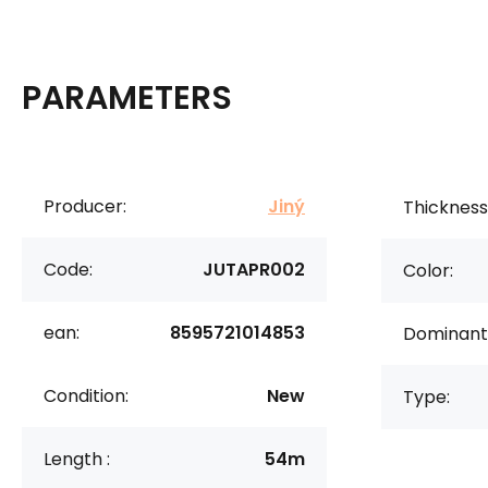
PARAMETERS
Producer:
Jiný
Thickness 
Code:
JUTAPR002
Color:
ean:
8595721014853
Dominant 
Condition:
New
Type:
Length :
54m