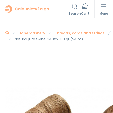
Čalounictví a ga
Search
Menu
Haberdashery
Threads, cords and strings
Natural jute twine 440X2 100 gr (54 m)