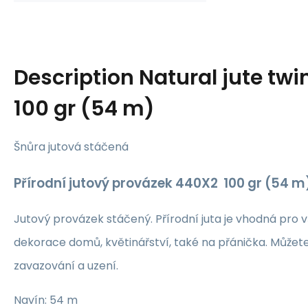
Description
Natural jute tw
100 gr (54 m)
Šnůra jutová stáčená
Přírodní jutový provázek 440X2 100 gr (54 m
Jutový provázek stáčený. Přírodní juta je vhodná pro 
dekorace domů, květinářství, také na přánička. Můžete
zavazování a uzení.
Navín: 54 m