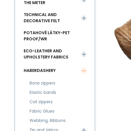
THE METER
TECHNICAL AND
DECORATIVE FELT
POTAHOVÉ LÁTKY-PET
PROOF/WR
ECO-LEATHER AND
UPHOLSTERY FABRICS
HABERDASHERY
Bone zippers
Elastic bands
Coil zippers
Fabric Glues
Webbing, Ribbons.
Zip and Velcro