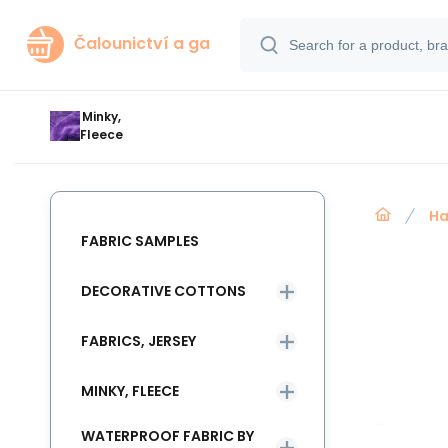
Čalounictví a ga
Minky,
Fleece
Ha
FABRIC SAMPLES
DECORATIVE COTTONS
FABRICS, JERSEY
MINKY, FLEECE
WATERPROOF FABRIC BY