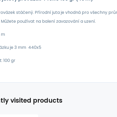
ovázek stáčený. Přírodní juta je vhodná pro všechny prů
 Můžete používat na balení zavazování a uzení.
3 m
vázku je 3 mm 440x5
: 100 gr
tly visited products