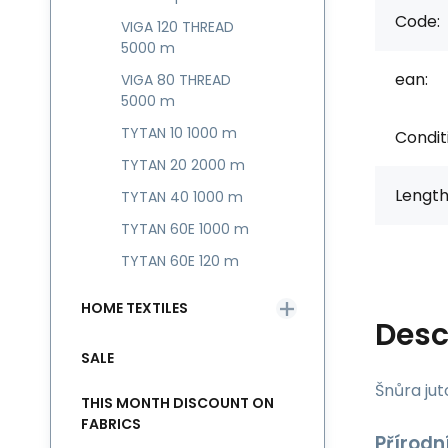
Code:
VIGA 120 THREAD
5000 m
ean:
VIGA 80 THREAD
5000 m
TYTAN 10 1000 m
Condit
TYTAN 20 2000 m
Length
TYTAN 40 1000 m
TYTAN 60E 1000 m
TYTAN 60E 120 m
HOME TEXTILES
Desc
SALE
Šnůra ju
THIS MONTH DISCOUNT ON
FABRICS
Přírodn