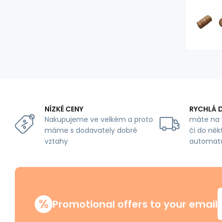
NÍZKÉ CENY
RYCHLÁ 
Nakupujeme ve velkém a proto
máte na 
máme s dodavately dobré
či do něk
vztahy
automat
%
Promotional offers to your email