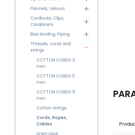
Flannels, Velours
Cordlocks, Clips,
Carabiners
Bias binding, Piping
Threads, cords and
strings
COTTON CORDS 3
mm
COTTON CORDS 5
mm
PAR
COTTON CORDS 9
mm
Cotton strings
Cords, Ropes,
Produc
Cables
Linen rope