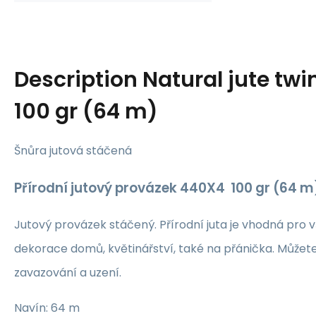
Description
Natural jute tw
100 gr (64 m)
Šnůra jutová stáčená
Přírodní jutový provázek 440X4 100 gr (64 m
Jutový provázek stáčený. Přírodní juta je vhodná pro 
dekorace domů, květinářství, také na přánička. Můžete
zavazování a uzení.
Navín: 64 m