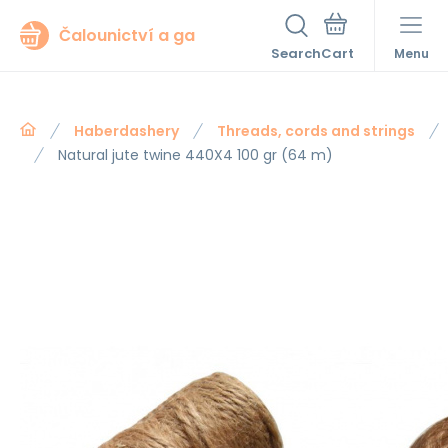
Čalounictví a ga
Search
Menu
Haberdashery
Threads, cords and strings
Natural jute twine 440X4 100 gr (64 m)