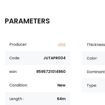
PARAMETERS
Producer:
Jiný
Thickness 
Code:
JUTAPR004
Color:
ean:
8595721014860
Dominant 
Condition:
New
Type:
Length :
64m